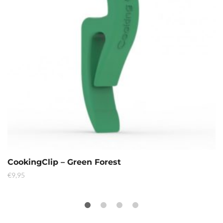
CookingClip – Green Forest
€
9,95