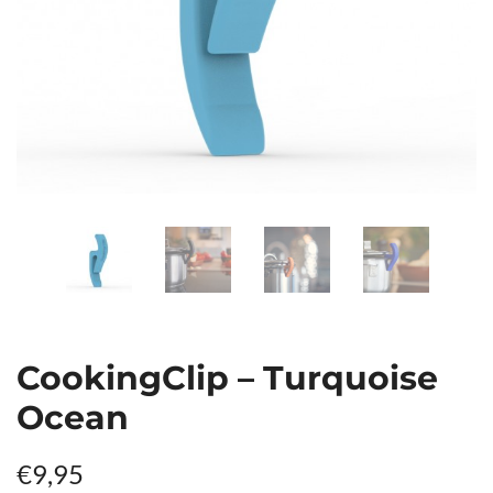
CookingClip – Turquoise
Ocean
€
9,95