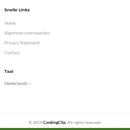
Snelle Links
Home
Algemene voorwaarden
Privacy Statement
Contact
Taal
Nederlands
© 2019
CookingClip
. All rights reserved.
A product by
Brobs
.