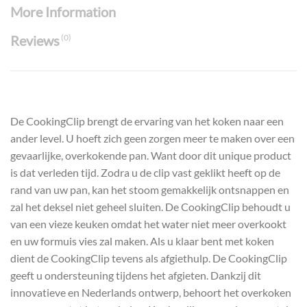
More Information
Reviews
(0)
De CookingClip brengt de ervaring van het koken naar een
ander level. U hoeft zich geen zorgen meer te maken over een
gevaarlijke, overkokende pan. Want door dit unique product
is dat verleden tijd. Zodra u de clip vast geklikt heeft op de
rand van uw pan, kan het stoom gemakkelijk ontsnappen en
zal het deksel niet geheel sluiten. De CookingClip behoudt u
van een vieze keuken omdat het water niet meer overkookt
en uw formuis vies zal maken. Als u klaar bent met koken
dient de CookingClip tevens als afgiethulp. De CookingClip
geeft u ondersteuning tijdens het afgieten. Dankzij dit
innovatieve en Nederlands ontwerp, behoort het overkoken